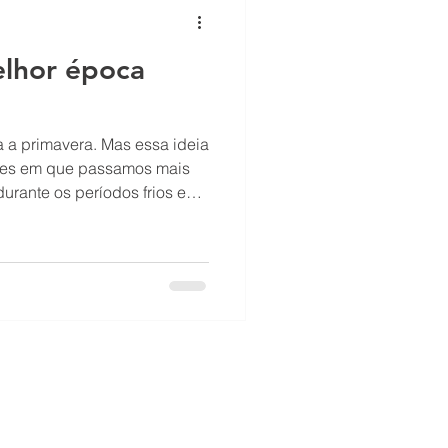
melhor época
 a primavera. Mas essa ideia
meses em que passamos mais
urante os períodos frios e
nal, é possível instalar um