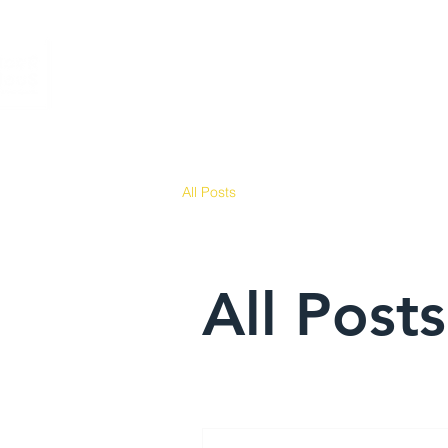
HOME
SERVIÇOS
ACER HAUS
PROJ
All Posts
All Posts